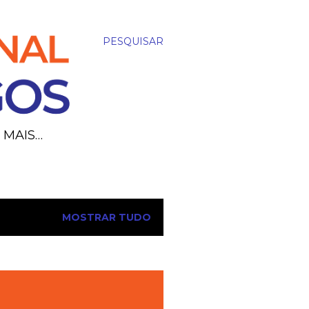
PESQUISAR
MAIS…
MOSTRAR TUDO