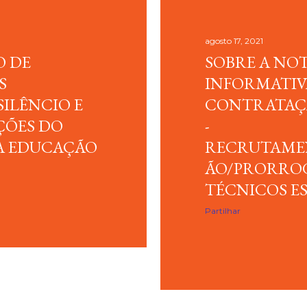
agosto 17, 2021
 DE
SOBRE A NO
S
INFORMATIVA
SILÊNCIO E
CONTRATAÇÃ
ÇÕES DO
-
A EDUCAÇÃO
RECRUTAME
ÃO/PRORRO
TÉCNICOS E
Partilhar