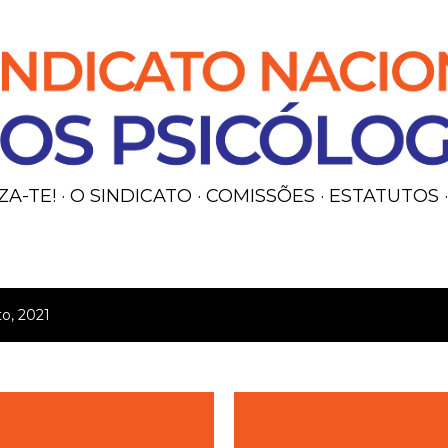
Avançar para o conteúdo principal
ZA-TE!
O SINDICATO
COMISSÕES
ESTATUTOS
o, 2021