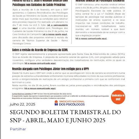
julho 22, 2025
SEGUNDO BOLETIM TRIMESTRAL DO
SNP - ABRIL, MAIO E JUNHO 2025
Partilhar