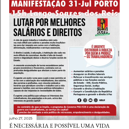
g
e
n
s
julho 27, 2025
É NECESSÁRIA E POSSÍVEL UMA VIDA