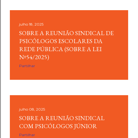
julho 18, 2025
SOBRE A REUNIÃO SINDICAL DE
PSICÓLOGOS ESCOLARES DA
REDE PÚBLICA (SOBRE A LEI
Nº54/2025)
Partilhar
julho 08, 2025
SOBRE A REUNIÃO SINDICAL
COM PSICÓLOGOS JÚNIOR
Partilhar