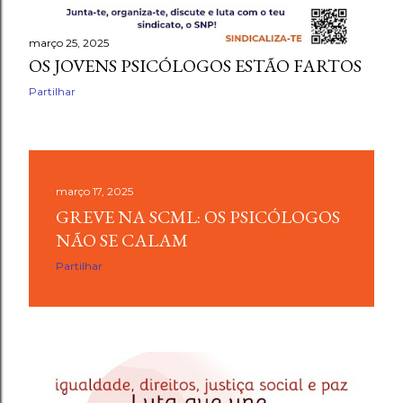
março 25, 2025
OS JOVENS PSICÓLOGOS ESTÃO FARTOS
Partilhar
março 17, 2025
GREVE NA SCML: OS PSICÓLOGOS
NÃO SE CALAM
Partilhar