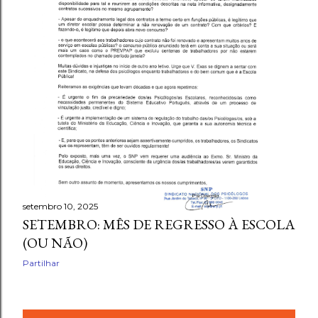
setembro 10, 2025
SETEMBRO: MÊS DE REGRESSO À ESCOLA
(OU NÃO)
Partilhar