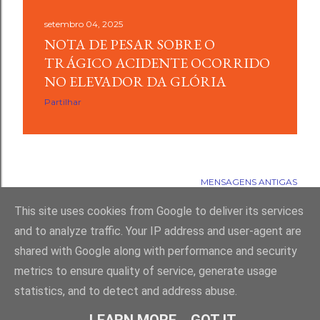
setembro 04, 2025
NOTA DE PESAR SOBRE O
TRÁGICO ACIDENTE OCORRIDO
NO ELEVADOR DA GLÓRIA
Partilhar
MENSAGENS ANTIGAS
This site uses cookies from Google to deliver its services
and to analyze traffic. Your IP address and user-agent are
shared with Google along with performance and security
Com tecnologia do Blogger
metrics to ensure quality of service, generate usage
statistics, and to detect and address abuse.
(c) SNP