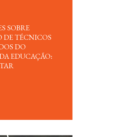
S SOBRE
 DE TÉCNICOS
ADOS DO
 DA EDUCAÇÃO:
STAR