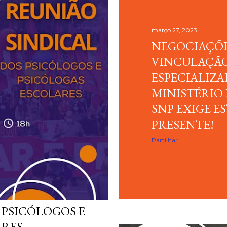
março 27, 2023
NEGOCIAÇÕE
VINCULAÇÃO
ESPECIALIZ
MINISTÉRIO
SNP EXIGE E
PRESENTE!
Partilhar
 PSICÓLOGOS E
ARES