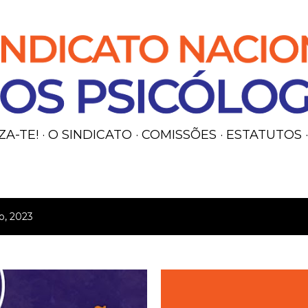
Avançar para o conteúdo principal
ZA-TE!
O SINDICATO
COMISSÕES
ESTATUTOS
o, 2023