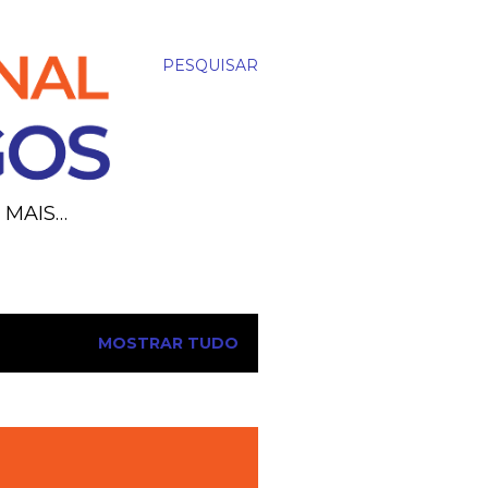
PESQUISAR
MAIS…
MOSTRAR TUDO