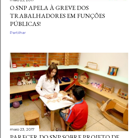
O SNP APELA À GREVE DOS
TRABALHADORES EM FUNÇÕES
PÚBLICAS!
Partilhar
maio 23, 2017
PARECER DO SNP SOBRE PROJETO DE