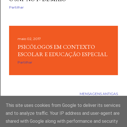
Partilhar
maio 02, 2017
PSICÓLOGOS EM CONTEXTO
ESCOLAR E EDUCAÇÃO ESPECIAL
Partilhar
MENSAGENS ANTIGAS
This site uses cookies from Google to deliver its services
and to analyze traffic. Your IP address and user-agent are
shared with Google along with performance and security