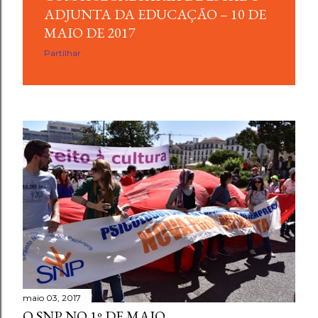
ADJUNTA DA EDUCAÇÃO – 10 DE
MAIO DE 2017
Partilhar
maio 03, 2017
O SNP NO 1º DE MAIO