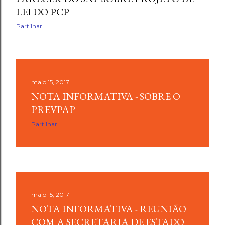
LEI DO PCP
Partilhar
maio 15, 2017
NOTA INFORMATIVA - SOBRE O
PREVPAP
Partilhar
maio 15, 2017
NOTA INFORMATIVA - REUNIÃO
COM A SECRETARIA DE ESTADO