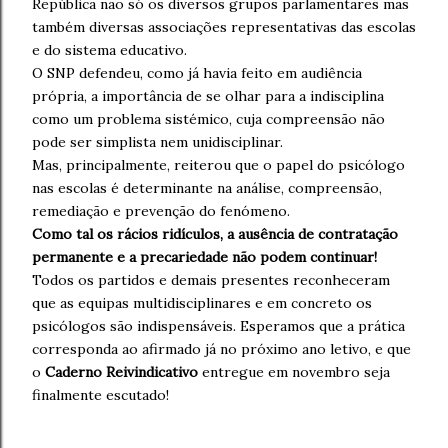
República não só os diversos grupos parlamentares mas
também diversas associações representativas das escolas
e do sistema educativo.
O SNP defendeu, como já havia feito em audiência
própria, a importância de se olhar para a indisciplina
como um problema sistémico, cuja compreensão não
pode ser simplista nem unidisciplinar.
Mas, principalmente, reiterou que o papel do psicólogo
nas escolas é determinante na análise, compreensão,
remediação e prevenção do fenómeno.
Como tal os rácios ridículos, a ausência de contratação
permanente e a precariedade não podem continuar!
Todos os partidos e demais presentes reconheceram
que as equipas multidisciplinares e em concreto os
psicólogos são indispensáveis. Esperamos que a prática
corresponda ao afirmado já no próximo ano letivo, e que
o
Caderno Reivindicativo
entregue em novembro seja
finalmente escutado!