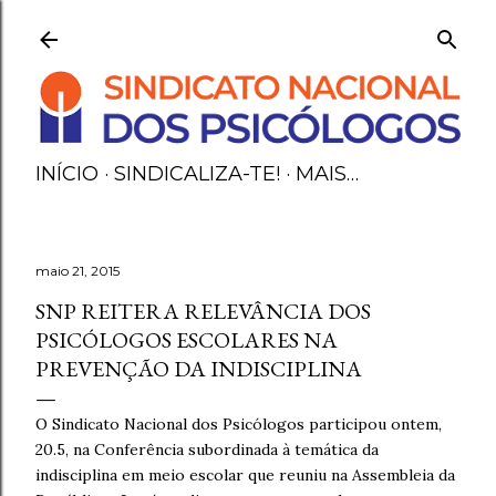
Avançar para o conteúdo principal
INÍCIO
SINDICALIZA-TE!
MAIS…
maio 21, 2015
SNP REITERA RELEVÂNCIA DOS
PSICÓLOGOS ESCOLARES NA
PREVENÇÃO DA INDISCIPLINA
O Sindicato Nacional dos Psicólogos participou ontem,
20.5, na Conferência subordinada à temática da
indisciplina em meio escolar que reuniu na Assembleia da