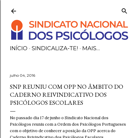
Avançar para o conteúdo principal
INÍCIO
SINDICALIZA-TE!
MAIS…
julho 04, 2016
SNP REUNIU COM OPP NO ÂMBITO DO
CADERNO REIVINDICATIVO DOS
PSICÓLOGOS ESCOLARES
No passado dia 17 de junho o Sindicato Nacional dos
Psicólogos reuniu com a Ordem dos Psicólogos Portugueses
com o objetivo de conhecer a posição da OPP acerca do
Caderno Reivindicativo dos Psicólogos Escolares.