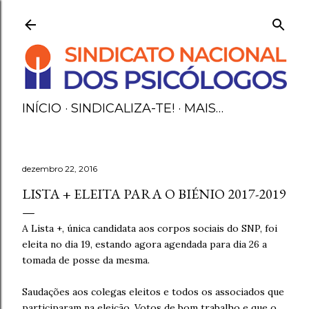
Avançar para o conteúdo principal
INÍCIO
SINDICALIZA-TE!
MAIS…
dezembro 22, 2016
LISTA + ELEITA PARA O BIÉNIO 2017-2019
A Lista +, única candidata aos corpos sociais do SNP, foi
eleita no dia 19, estando agora agendada para dia 26 a
tomada de posse da mesma.
Saudações aos colegas eleitos e todos os associados que
participaram na eleição. Votos de bom trabalho e que o