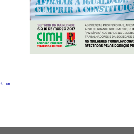
rtilhar