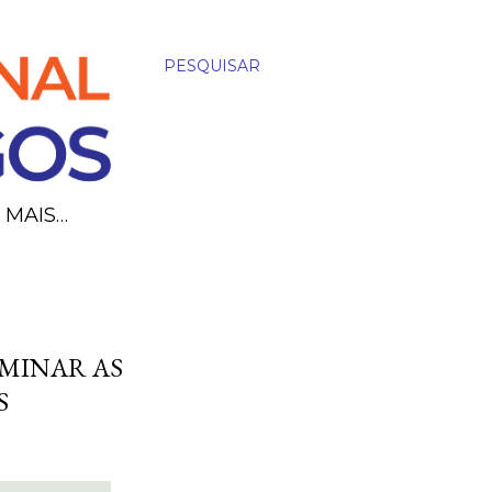
PESQUISAR
MAIS…
IMINAR AS
S