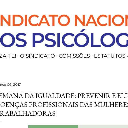
Avançar para o conteúdo principal
ZA-TE!
O SINDICATO
COMISSÕES
ESTATUTOS
rço 09, 2017
EMANA DA IGUALDADE: PREVENIR E EL
OENÇAS PROFISSIONAIS DAS MULHERE
RABALHADORAS