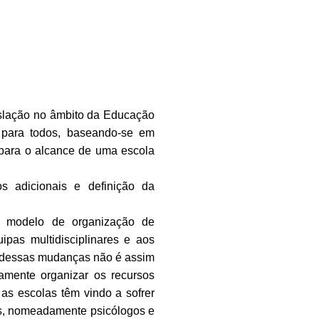
islação no âmbito da Educação
 para todos, baseando-se em
 para o alcance de uma escola
s adicionais e definição da
o modelo de organização de
ipas multidisciplinares e aos
o dessas mudanças não é assim
amente organizar os recursos
as escolas têm vindo a sofrer
os, nomeadamente psicólogos e