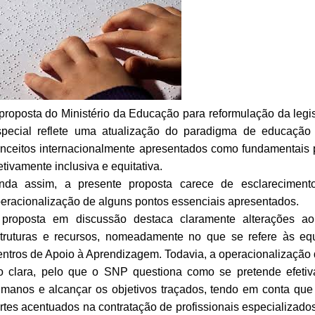
proposta do Ministério da Educação para reformulação da leg
pecial reflete uma atualização do paradigma de educação
nceitos internacionalmente apresentados como fundamentais
etivamente inclusiva e equitativa.
nda assim, a presente proposta carece de esclarecimento
eracionalização de alguns pontos essenciais apresentados.
proposta em discussão destaca claramente alterações a
truturas e recursos, nomeadamente no que se refere às equ
ntros de Apoio à Aprendizagem. Todavia, a operacionalizaçã
o clara, pelo que o SNP questiona como se pretende efetiv
manos e alcançar os objetivos traçados, tendo em conta que 
rtes acentuados na contratação de profissionais especializad