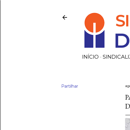
INÍCIO
SINDICALI
Partilhar
ag
P
D