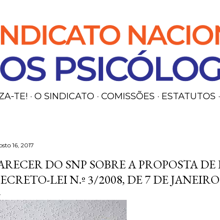
Avançar para o conteúdo principal
ZA-TE!
O SINDICATO
COMISSÕES
ESTATUTOS
osto 16, 2017
ARECER DO SNP SOBRE A PROPOSTA DE
ECRETO-LEI N.º 3/2008, DE 7 DE JANEIRO