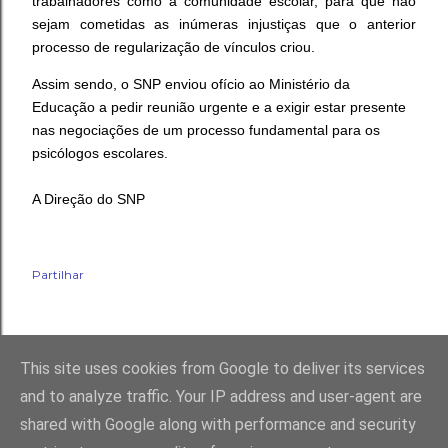
trabalhadores como a comunidade escolar, para que não
sejam cometidas as inúmeras injustiças que o anterior
processo de regularização de vínculos criou.
Assim sendo, o SNP enviou ofício ao Ministério da
Educação a pedir reunião urgente e a exigir estar presente
nas negociações de um processo fundamental para os
psicólogos escolares.
A Direção do SNP
Partilhar
This site uses cookies from Google to deliver its services
and to analyze traffic. Your IP address and user-agent are
shared with Google along with performance and security