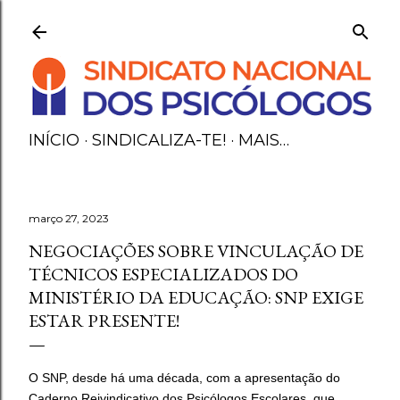
Avançar para o conteúdo principal
INÍCIO
SINDICALIZA-TE!
MAIS…
março 27, 2023
NEGOCIAÇÕES SOBRE VINCULAÇÃO DE
TÉCNICOS ESPECIALIZADOS DO
MINISTÉRIO DA EDUCAÇÃO: SNP EXIGE
ESTAR PRESENTE!
O SNP, desde há uma década, com a apresentação do
Caderno Reivindicativo dos Psicólogos Escolares, que