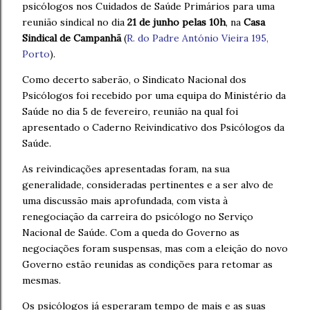
psicólogos nos Cuidados de Saúde Primários para uma
reunião sindical no dia
21 de junho pelas 10h
, na
Casa
Sindical de Campanhã
(
R. do Padre António Vieira 195
,
Porto
).
Como decerto saberão, o Sindicato Nacional dos
Psicólogos foi recebido por uma equipa do Ministério da
Saúde no dia 5 de fevereiro, reunião na qual foi
apresentado o Caderno Reivindicativo dos Psicólogos da
Saúde.
As reivindicações apresentadas foram, na sua
generalidade, consideradas pertinentes e a ser alvo de
uma discussão mais aprofundada, com vista à
renegociação da carreira do psicólogo no Serviço
Nacional de Saúde. Com a queda do Governo as
negociações foram suspensas, mas com a eleição do novo
Governo estão reunidas as condições para retomar as
mesmas.
Os psicólogos já esperaram tempo de mais e as suas