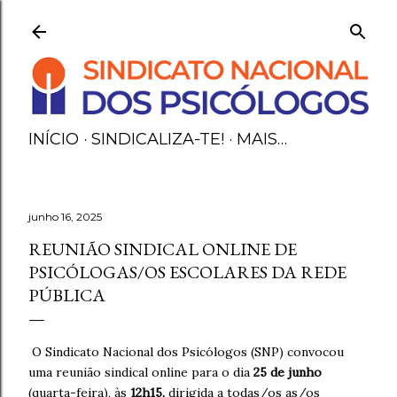
Avançar para o conteúdo principal
INÍCIO
SINDICALIZA-TE!
MAIS…
junho 16, 2025
REUNIÃO SINDICAL ONLINE DE
PSICÓLOGAS/OS ESCOLARES DA REDE
PÚBLICA
O Sindicato Nacional dos Psicólogos (SNP) convocou
uma reunião sindical online para o dia
25 de junho
(quarta-feira), às
12h15,
dirigida a todas/os as/os