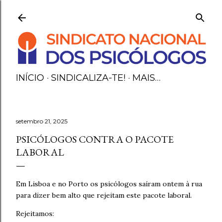
Avançar para o conteúdo principal
INÍCIO
SINDICALIZA-TE!
MAIS…
setembro 21, 2025
PSICÓLOGOS CONTRA O PACOTE
LABORAL
Em Lisboa e no Porto os psicólogos saíram ontem à rua
para dizer bem alto que rejeitam este pacote laboral.
Rejeitamos: