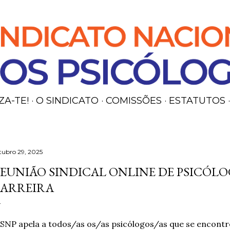
Avançar para o conteúdo principal
ZA-TE!
O SINDICATO
COMISSÕES
ESTATUTOS
tubro 29, 2025
EUNIÃO SINDICAL ONLINE DE PSICÓLO
ARREIRA
SNP apela a todos/as os/as psicólogos/as que se encontre