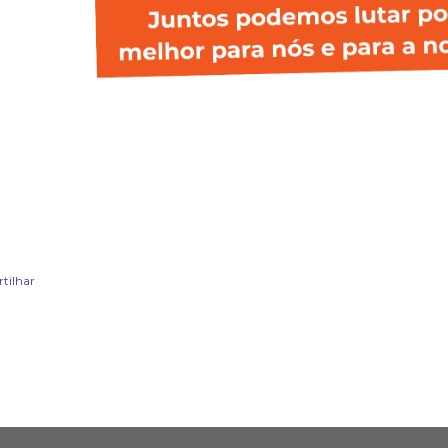
rtilhar