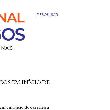
PESQUISAR
MAIS…
GOS EM INÍCIO DE
m em início de carreira a