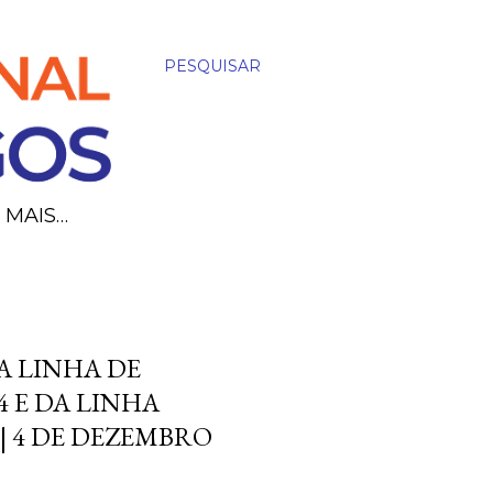
PESQUISAR
MAIS…
A LINHA DE
 E DA LINHA
| 4 DE DEZEMBRO