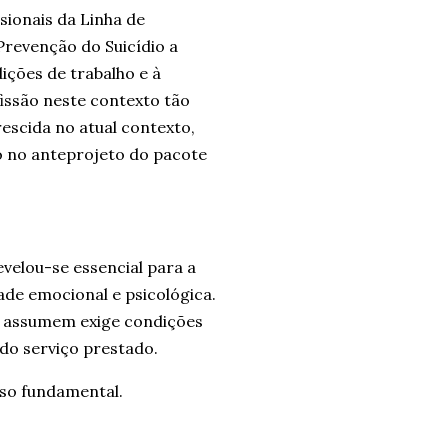
sionais da Linha de
Prevenção do Suicídio a
ições de trabalho e à
issão neste contexto tão
rescida no atual contexto,
o no anteprojeto do pacote
velou-se essencial para a
de emocional e psicológica.
is assumem exige condições
 do serviço prestado.
sso fundamental.