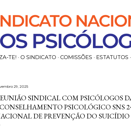
Avançar para o conteúdo principal
ZA-TE!
O SINDICATO
COMISSÕES
ESTATUTOS
vembro 29, 2025
EUNIÃO SINDICAL COM PSICÓLOGOS D
CONSELHAMENTO PSICOLÓGICO SNS 24
ACIONAL DE PREVENÇÃO DO SUICÍDIO 