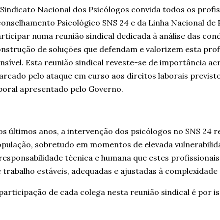
Sindicato Nacional dos Psicólogos convida todos os profis
onselhamento Psicológico SNS 24 e da Linha Nacional de 
rticipar numa reunião sindical dedicada à análise das cond
nstrução de soluções que defendam e valorizem esta prof
nsível. Esta reunião sindical reveste-se de importância ac
rcado pelo ataque em curso aos direitos laborais previst
boral apresentado pelo Governo.
s últimos anos, a intervenção dos psicólogos no SNS 24 re
pulação, sobretudo em momentos de elevada vulnerabilida
responsabilidade técnica e humana que estes profissiona
 trabalho estáveis, adequadas e ajustadas à complexidade
participação de cada colega nesta reunião sindical é por i