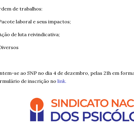
dem de trabalhos:
Pacote laboral e seus impactos;
Ação de luta reivindicativa;
Diversos
ntem-se ao SNP no dia 4 de dezembro, pelas 21h em forma
rmulário de inscrição no
link.