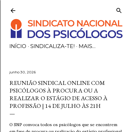
Avançar para o conteúdo principal
INÍCIO
SINDICALIZA-TE!
MAIS…
junho 30, 2026
REUNIÃO SINDICAL ONLINE COM
PSICÓLOGOS À PROCURA OU A
REALIZAR O ESTÁGIO DE ACESSO À
PROFISSÃO | 14 DE JULHO ÀS 21H
O SNP convoca todos os psicólogos que se encontrem
em fase de procura ou realização do estágio profissional