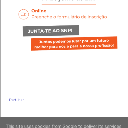
Partilhar
This site uses cookies from Google to deliver its services