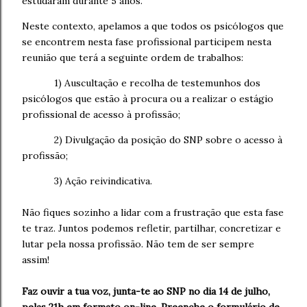
estudaram durante 5 anos.
Neste contexto, apelamos a que todos os psicólogos que
se encontrem nesta fase profissional participem nesta
reunião que terá a seguinte ordem de trabalhos:
1) Auscultação e recolha de testemunhos dos
psicólogos que estão à procura ou a realizar o estágio
profissional de acesso à profissão;
2) Divulgação da posição do SNP sobre o acesso à
profissão;
3) Ação reivindicativa.
Não fiques sozinho a lidar com a frustração que esta fase
te traz. Juntos podemos refletir, partilhar, concretizar e
lutar pela nossa profissão. Não tem de ser sempre
assim!
Faz ouvir a tua voz, junta-te ao SNP
no dia 14 de julho,
pelas 21h em formato on-line. Preenche o formulário de